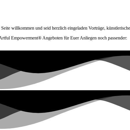
 Seite willkommen und seid herzlich eingeladen Vorträge, künstlerisch
t Artful Empowerment® Angeboten für Euer Anliegen noch passender: