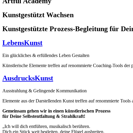
Artful Academy
Kunstgestützt Wachsen
Kunstgestützte Prozess-Begleitung für Dei
LebensKunst
Ein glückliches & erfüllendes Leben Gestalten
Künstlerische Elemente treffen auf renommierte Coaching-Tools der p
AusdrucksKunst
Ausstrahlung & Gelingende Kommunikation
Elemente aus der Darstellenden Kunst treffen auf renommierte Tool
Gemeinsam gehen wir in einen künstlerischen Prozess
für Deine Selbstentfaltung & Strahlkraft!
„Ich will dich entführen, musikalisch berühren.
Dich ein Stück weit begleiten, deine Flügel ausbreiten.