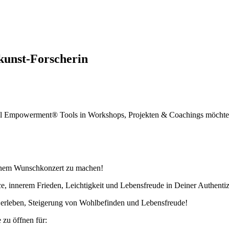
kunst-Forscherin
tful Empowerment® Tools in Workshops, Projekten & Coachings möcht
inem Wunschkonzert zu machen!
 innerem Frieden, Leichtigkeit und Lebensfreude in Deiner Authentizi
w erleben, Steigerung von Wohlbefinden und Lebensfreude!
 zu öffnen für: