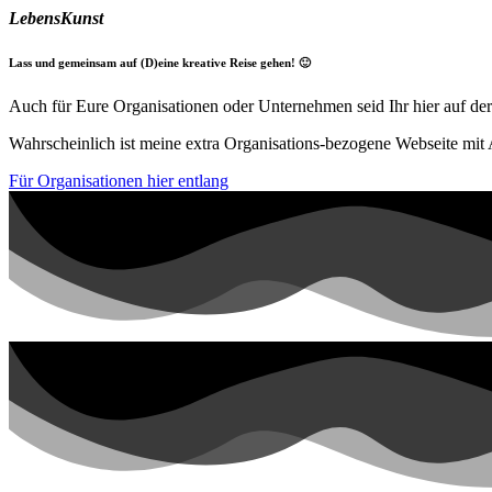
LebensKunst
Lass und gemeinsam auf (D)eine kreative Reise gehen! 🙂
Auch für Eure Organisationen oder Unternehmen seid Ihr hier auf der
Wahrscheinlich ist meine extra Organisations-bezogene Webseite mi
Für Organisationen hier entlang