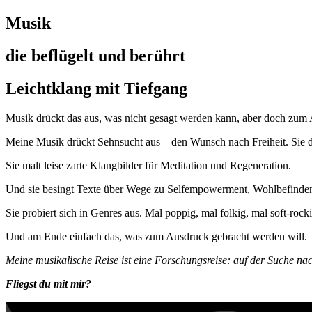
Musik
die beflügelt und berührt
Leichtklang mit Tiefgang
Musik drückt das aus, was nicht gesagt werden kann, aber doch zu
Meine Musik drückt Sehnsucht aus – den Wunsch nach Freiheit. Sie d
Sie malt leise zarte Klangbilder für Meditation und Regeneration.
Und sie besingt Texte über Wege zu Selfempowerment, Wohlbefinden 
Sie probiert sich in Genres aus. Mal poppig, mal folkig, mal soft-rock
Und am Ende einfach das, was zum Ausdruck gebracht werden will.
Meine musikalische Reise ist eine Forschungsreise: auf der Suche nac
Fliegst du mit mir?