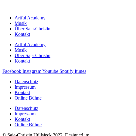
Artful Academy
Musik
Über Saja-Christin
Kontakt
Artful Academy
Musik
Über Saja-Christin
Kontakt
Facebook
Instagram
Youtube
Spotify
Itunes
Datenschutz
Impressum
Kontakt
Online Bühne
Datenschutz
Impressum
Kontakt
Online Bühne
© Saja-Christin Hüllsieck 2022. Designed im
BRAND / ATELIER