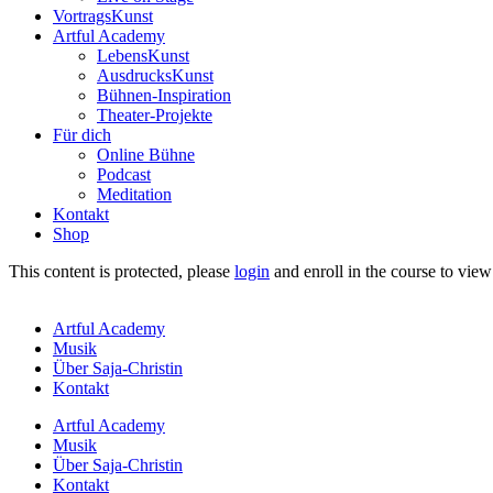
VortragsKunst
Artful Academy
LebensKunst
AusdrucksKunst
Bühnen-Inspiration
Theater-Projekte
Für dich
Online Bühne
Podcast
Meditation
Kontakt
Shop
This content is protected, please
login
and enroll in the course to view
Artful Academy
Musik
Über Saja-Christin
Kontakt
Artful Academy
Musik
Über Saja-Christin
Kontakt