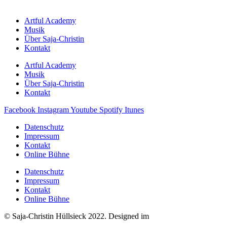
Artful Academy
Musik
Über Saja-Christin
Kontakt
Artful Academy
Musik
Über Saja-Christin
Kontakt
Facebook
Instagram
Youtube
Spotify
Itunes
Datenschutz
Impressum
Kontakt
Online Bühne
Datenschutz
Impressum
Kontakt
Online Bühne
© Saja-Christin Hüllsieck 2022. Designed im
BRAND / ATELIER