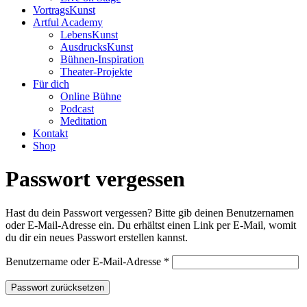
VortragsKunst
Artful Academy
LebensKunst
AusdrucksKunst
Bühnen-Inspiration
Theater-Projekte
Für dich
Online Bühne
Podcast
Meditation
Kontakt
Shop
Passwort vergessen
Hast du dein Passwort vergessen? Bitte gib deinen Benutzernamen
oder E-Mail-Adresse ein. Du erhältst einen Link per E-Mail, womit
du dir ein neues Passwort erstellen kannst.
Erforderlich
Benutzername oder E-Mail-Adresse
*
Passwort zurücksetzen